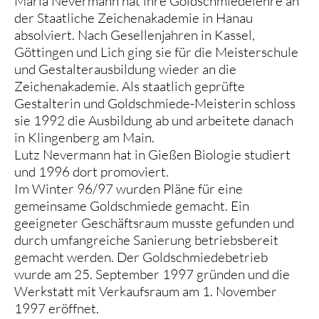
Maria Nevermann hat ihre Goldschmiedelehre an
der Staatliche Zeichenakademie in Hanau
absolviert. Nach Gesellenjahren in Kassel,
Göttingen und Lich ging sie für die Meisterschule
und Gestalterausbildung wieder an die
Zeichenakademie. Als staatlich geprüfte
Gestalterin und Goldschmiede-Meisterin schloss
sie 1992 die Ausbildung ab und arbeitete danach
in Klingenberg am Main.
Lutz Nevermann hat in Gießen Biologie studiert
und 1996 dort promoviert.
Im Winter 96/97 wurden Pläne für eine
gemeinsame Goldschmiede gemacht. Ein
geeigneter Geschäftsraum musste gefunden und
durch umfangreiche Sanierung betriebsbereit
gemacht werden. Der Goldschmiedebetrieb
wurde am 25. September 1997 gründen und die
Werkstatt mit Verkaufsraum am 1. November
1997 eröffnet.