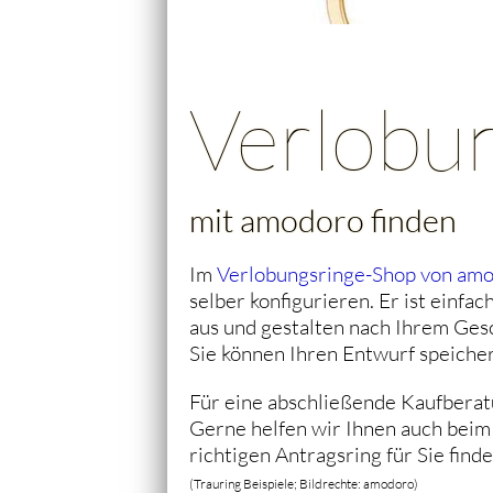
Verlobu
mit amodoro finden
Im
Verlobungsringe-Shop von am
selber konfigurieren. Er ist einfa
aus und gestalten nach Ihrem Ge
Sie können Ihren Entwurf speiche
Für eine abschließende Kaufberat
Gerne helfen wir Ihnen auch beim
richtigen Antragsring für Sie find
(Trauring Beispiele; Bildrechte: amodoro)