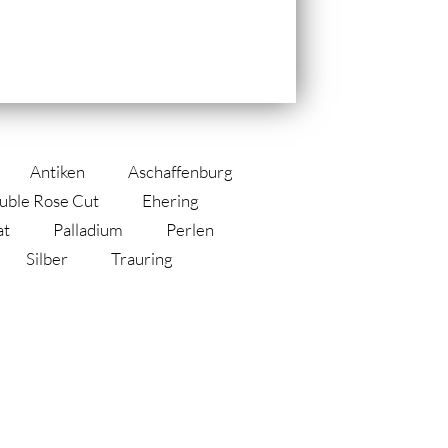
Antiken
Aschaffenburg
uble Rose Cut
Ehering
at
Palladium
Perlen
Silber
Trauring