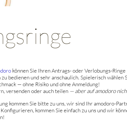
ngsringe
odoro
können Sie Ihren Antrags- oder Verlobungs-Ring
ch zu bedienen und sehr anschaulich. Spielerisch wählen
schmack — ohne Risiko und ohne Anmeldung!
rn, versenden oder auch teilen
— aber auf amodoro nich
ung kommen Sie bitte zu uns, wir sind Ihr amodoro-Par
 Konfigurieren, kommen Sie einfach zu uns und wir kön
en!