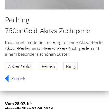
Perlring
750er Gold, Akoya-Zuchtperle
Individuell modellierter Ring für eine Akoya-Perle.
Akoya-Perlen sind Meerwasser-Zuchtperlen mit
einem besonders schönen Lüster.
750er Gold
Perlen
Ring
Zurück
Vom 28.07. bis
einschließlich 02.08.2026