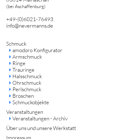
(bei Aschaffenburg)
+49-(0)6021-76493
info@nevermanns.de
Navigation
Schmuck
überspringen
amodoro Konfigurator
Armschmuck
Ringe
Trauringe
Halsschmuck
Ohrschmuck
Perlschmuck
Broschen
Schmuckobjekte
Veranstaltungen
Veranstaltungen - Archiv
Über uns und unsere Werkstatt
Impressum