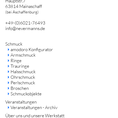
Hauptstr.7
63814 Mainaschaff
(bei Aschaffenburg)
+49-(0)6021-76493
info@nevermanns.de
Navigation
Schmuck
überspringen
amodoro Konfigurator
Armschmuck
Ringe
Trauringe
Halsschmuck
Ohrschmuck
Perlschmuck
Broschen
Schmuckobjekte
Veranstaltungen
Veranstaltungen - Archiv
Über uns und unsere Werkstatt