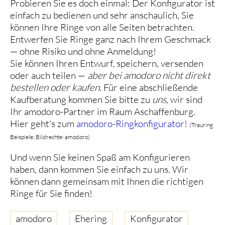
Probieren Sie es doch einmal: Der Konfigurator ist
einfach zu bedienen und sehr anschaulich, Sie
können Ihre Ringe von alle Seiten betrachten.
Entwerfen Sie Ringe ganz nach Ihrem Geschmack
— ohne Risiko und ohne Anmeldung!
Sie können Ihren Entwurf, speichern, versenden
oder auch teilen —
aber bei amodoro nicht direkt
bestellen oder kaufen
. Für eine abschließende
Kaufberatung kommen Sie bitte zu
uns
, wir sind
Ihr amodoro-Partner im Raum Aschaffenburg.
Hier geht's zum
amodoro-Ringkonfigurator!
(Trauring
Beispiele; Bildrechte: amodoro)
Und wenn Sie keinen Spaß am Konfigurieren
haben, dann kommen Sie einfach zu uns. Wir
können dann gemeinsam mit Ihnen die richtigen
Ringe für Sie finden!
amodoro
Ehering
Konfigurator