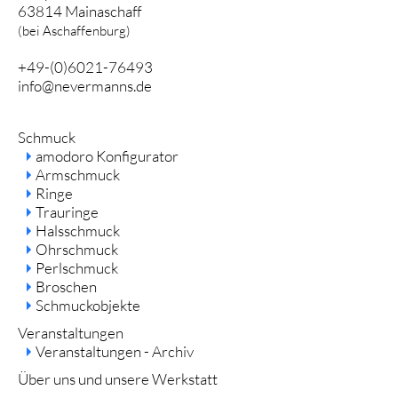
63814 Mainaschaff
(bei Aschaffenburg)
+49-(0)6021-76493
info@nevermanns.de
Navigation
Schmuck
überspringen
amodoro Konfigurator
Armschmuck
Ringe
Trauringe
Halsschmuck
Ohrschmuck
Perlschmuck
Broschen
Schmuckobjekte
Veranstaltungen
Veranstaltungen - Archiv
Über uns und unsere Werkstatt